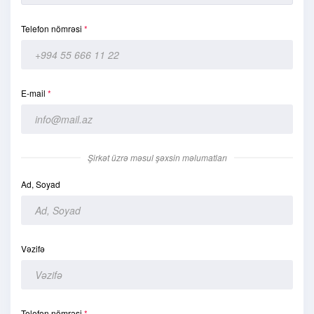
Telefon nömrəsi
*
E-mail
*
Şirkət üzrə məsul şəxsin məlumatları
Ad, Soyad
Vəzifə
Telefon nömrəsi
*