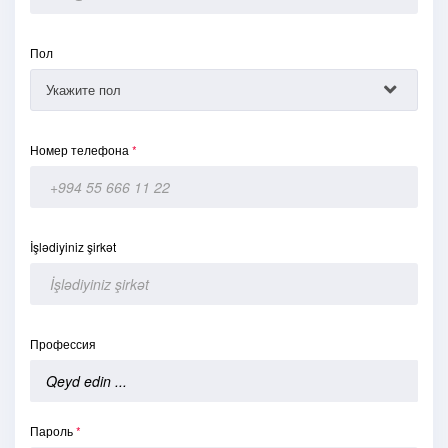
Пол
Номер телефона
*
İşlədiyiniz şirkət
Профессия
Пароль
*